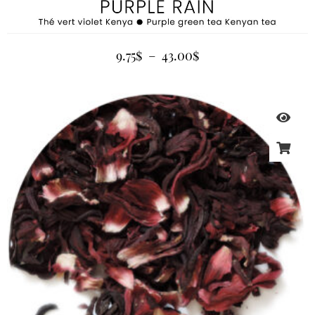
9.75
$
–
43.00
$