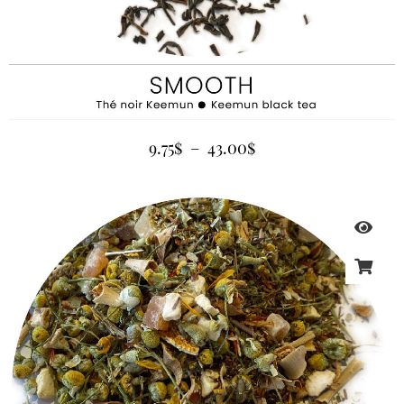
9.75
$
–
43.00
$