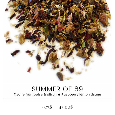
9.75
$
–
43.00
$