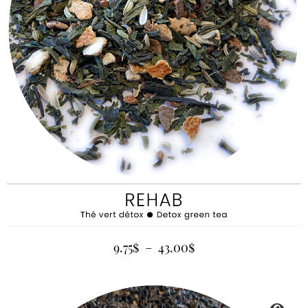
9.75
$
–
43.00
$