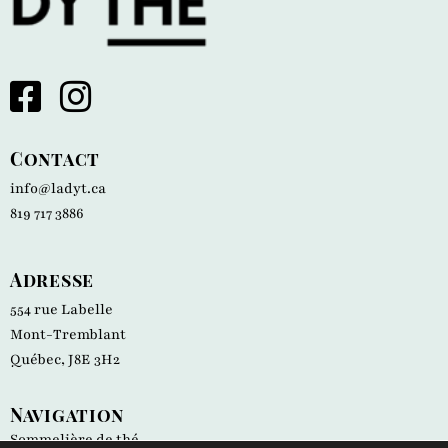
Contact
info@ladyt.ca
819 717 3886
Adresse
554 rue Labelle
Mont-Tremblant
Québec, J8E 3H2
Navigation
Sommelière de thé