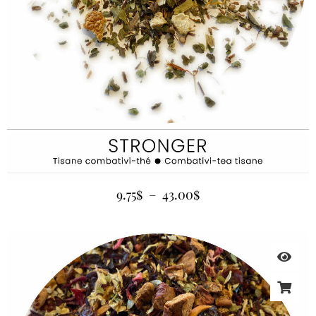
9.75
$
–
43.00
$