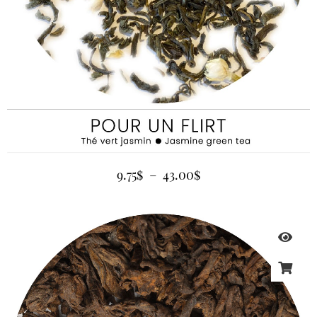
9.75
$
–
43.00
$