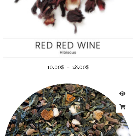
10.00
$
–
28.00
$