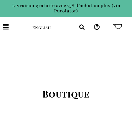
Livraison gratuite avec 75$ d’achat ou plus (via
Purolator)
English
Boutique