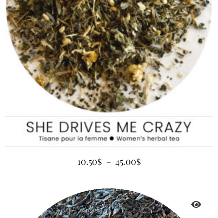
10.50
$
–
45.00
$