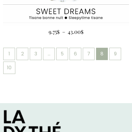
9.75
$
–
43.00
$
1
2
3
…
5
6
7
8
9
10