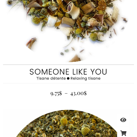
9.75
$
–
43.00
$