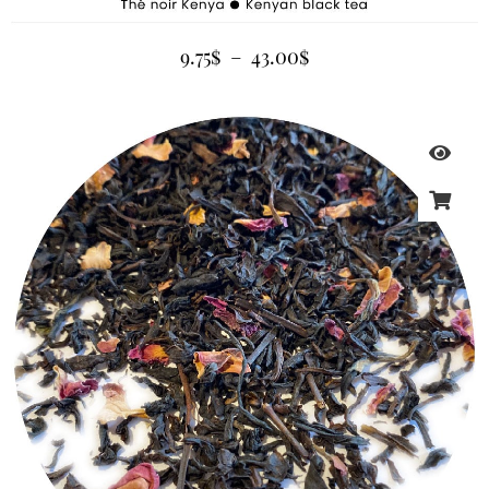
9.75
$
–
43.00
$