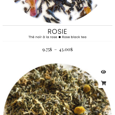
9.75
$
–
43.00
$