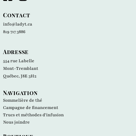
Contact
info@ladyt.ca
819 717 3886
Adresse
554 rue Labelle
Mont-Tremblant
Québec, J8E 3H2
Navigation
Sommelière de thé
Campagne de financement
Trucs et méthodes d'infusion
Nous joindre