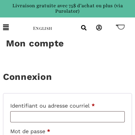
Livraison gratuite avec 75$ d’achat ou plus (via
Purolator)
English
Mon compte
Connexion
Identifiant ou adresse courriel
*
Mot de passe
*