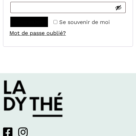
Connexion
Se souvenir de moi
Mot de passe oublié?