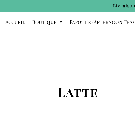
Livraison
Accueil
Boutique
Papothé (afternoon Tea)
Latte