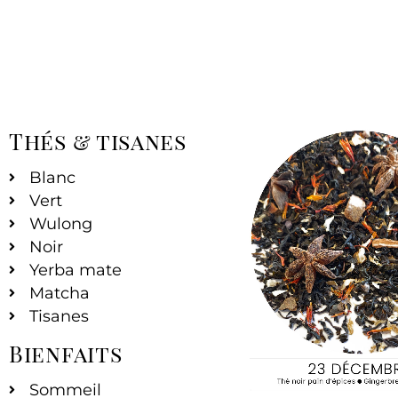
Thés & tisanes
Blanc
Vert
Wulong
Noir
Yerba mate
Matcha
Tisanes
Bienfaits
Sommeil