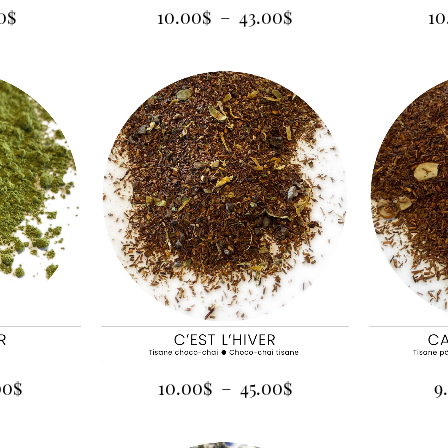
0
$
10
10.00
$
–
43.00
$
00
$
10.00
$
–
45.00
$
9.