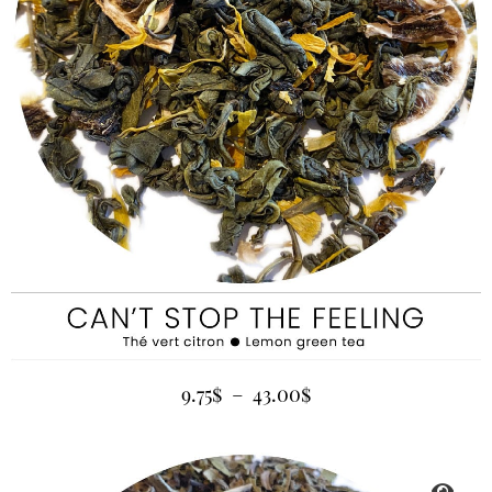
9.75
$
–
43.00
$