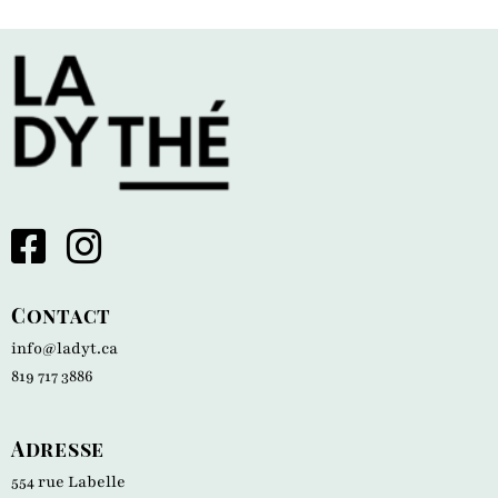
Contact
info@ladyt.ca
819 717 3886
Adresse
554 rue Labelle