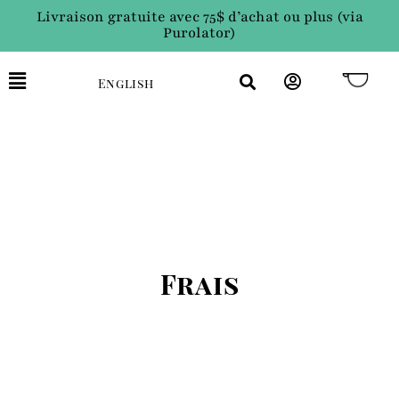
Livraison gratuite avec 75$ d’achat ou plus (via
Purolator)
English
Frais