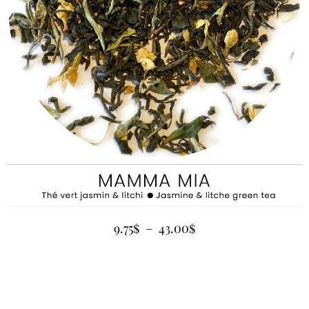
9.75
$
–
43.00
$