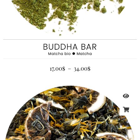
17.00
$
–
34.00
$