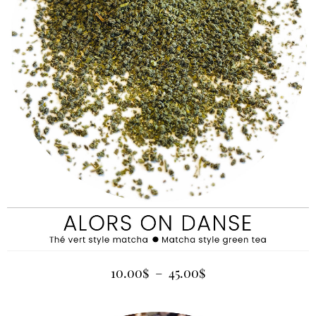
10.00
$
–
45.00
$