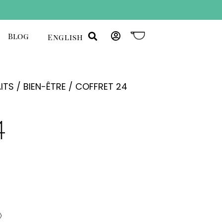
Blog
English
ITS
/
BIEN-ÊTRE
/ COFFRET 24
4
