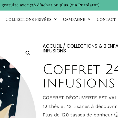
 gratuite avec 75$ d’achat ou plus (via Purolator)
Collections Privées
Campagne
Contact
ACCUEIL
/
COLLECTIONS & BIENFA
INFUSIONS
Coffret 2
infusions
COFFRET DÉCOUVERTE ESTIVAL
12 thés et 12 tisanes à découvrir
Plus de 120 tasses de bonheur 