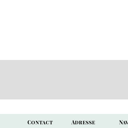
dées cadeaux
Contact
Adresse
Na