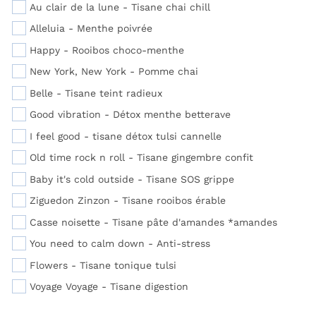
Au clair de la lune - Tisane chai chill
Alleluia - Menthe poivrée
Happy - Rooibos choco-menthe
New York, New York - Pomme chai
Belle - Tisane teint radieux
Good vibration - Détox menthe betterave
I feel good - tisane détox tulsi cannelle
Old time rock n roll - Tisane gingembre confit
Baby it's cold outside - Tisane SOS grippe
Ziguedon Zinzon - Tisane rooibos érable
Casse noisette - Tisane pâte d'amandes *amandes
You need to calm down - Anti-stress
Flowers - Tisane tonique tulsi
Voyage Voyage - Tisane digestion