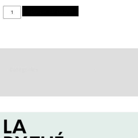
Ajouter au panier
Catégories
Coffret personnalisé
,
Idées
cadeaux