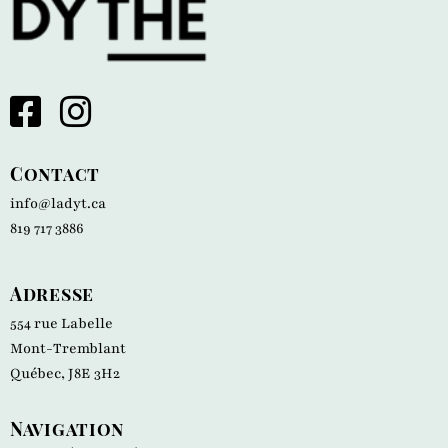
Contact
info@ladyt.ca
819 717 3886
Adresse
554 rue Labelle
Mont-Tremblant
Québec, J8E 3H2
Navigation