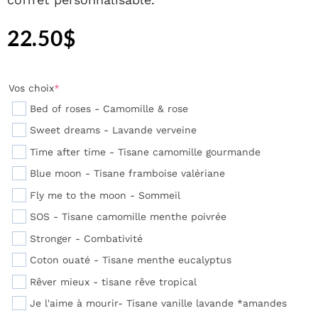
22.50
$
Vos choix
*
Bed of roses - Camomille & rose
Sweet dreams - Lavande verveine
Time after time - Tisane camomille gourmande
Blue moon - Tisane framboise valériane
Fly me to the moon - Sommeil
SOS - Tisane camomille menthe poivrée
Stronger - Combativité
Coton ouaté - Tisane menthe eucalyptus
Rêver mieux - tisane rêve tropical
Je l'aime à mourir- Tisane vanille lavande *amandes