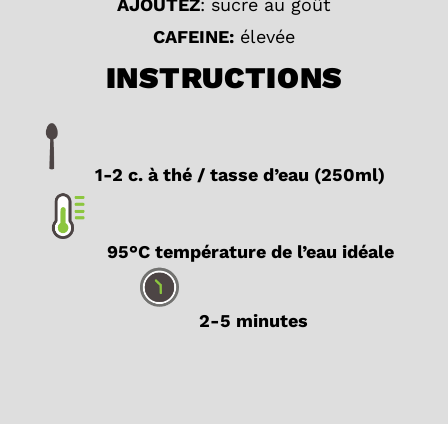
AJOUTEZ
: sucre au goût
CAFEINE:
élevée
INSTRUCTIONS
1-2 c. à thé / tasse d’eau (250ml)
95°C température de l’eau idéale
2-5 minutes