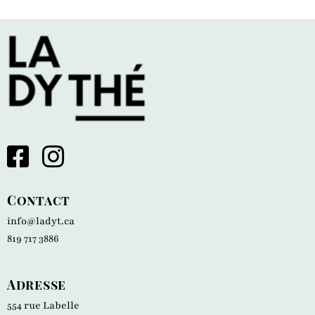
Contact
info@ladyt.ca
819 717 3886
Adresse
554 rue Labelle