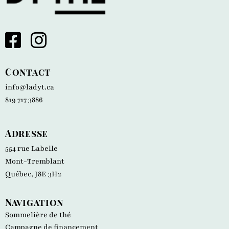
Contact
info@ladyt.ca
819 717 3886
Adresse
554 rue Labelle
Mont-Tremblant
Québec, J8E 3H2
Navigation
Sommelière de thé
Campagne de financement