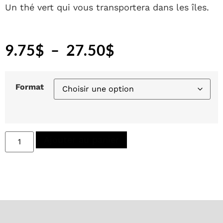
Un thé vert qui vous transportera dans les îles.
9.75
$
–
27.50
$
Format
Ajouter au panier