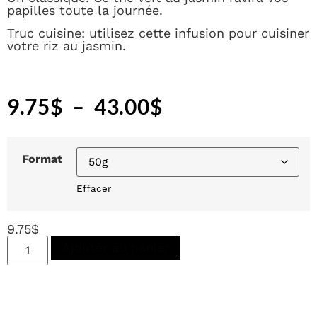
papilles toute la journée.
Truc cuisine: utilisez cette infusion pour cuisiner
votre riz au jasmin.
9.75
$
–
43.00
$
Format
Effacer
9.75
$
Ajouter au panier