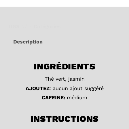
UGS
N/D
Catégories
Floral
,
Vert
Description
INGRÉDIENTS
Thé vert, jasmin
AJOUTEZ
: aucun ajout suggéré
CAFEINE:
médium
INSTRUCTIONS