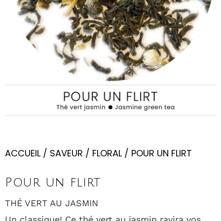
ACCUEIL
/
SAVEUR
/
FLORAL
/ POUR UN FLIRT
Pour un flirt
THÉ VERT AU JASMIN
Un classique! Ce thé vert au jasmin ravira vos