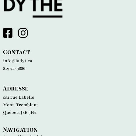
Contact
info@ladyt.ca
819 717 3886
Adresse
554 rue Labelle
Mont-Tremblant
Québec, J8E 3H2
Navigation