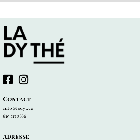
Contact
info@ladyt.ca
819 717 3886
Adresse