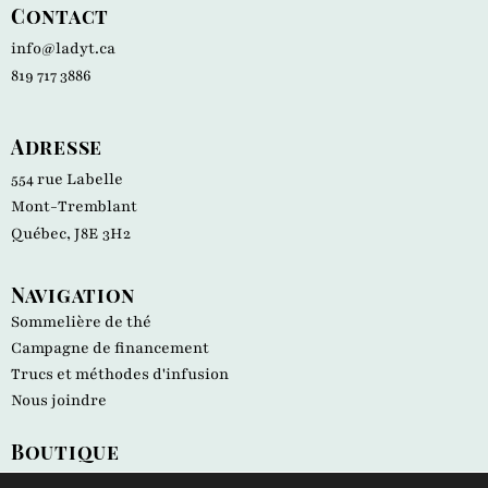
Contact
info@ladyt.ca
819 717 3886
Adresse
554 rue Labelle
Mont-Tremblant
Québec, J8E 3H2
Navigation
Sommelière de thé
Campagne de financement
Trucs et méthodes d'infusion
Nous joindre
Boutique
Tous les produits