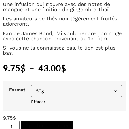
Une infusion qui s’ouvre avec des notes de
mangue et une finition de gingembre Thaï.
Les amateurs de thés noir légèrement fruités
adoreront.
Fan de James Bond, j’ai voulu rendre hommage
avec cette chanson provenant du 1er film.
Si vous ne la connaissez pas, le lien est plus
bas.
9.75
$
–
43.00
$
Format
Effacer
9.75
$
Ajouter au panier