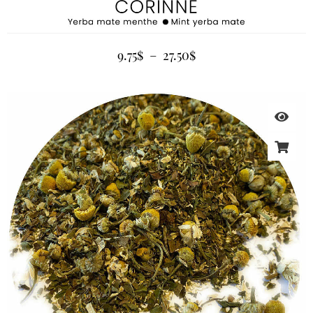
9.75
$
–
27.50
$