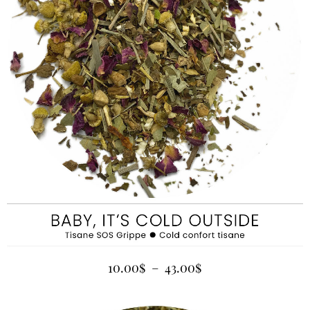
10.00
$
–
43.00
$