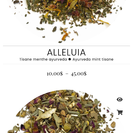
10.00
$
–
45.00
$