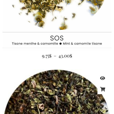
9.75
$
–
43.00
$