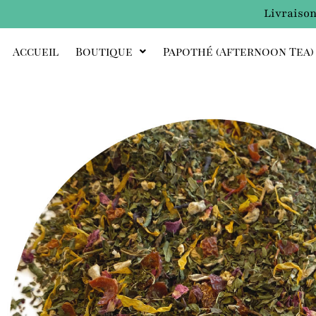
Livraison
Accueil
Boutique
Papothé (afternoon Tea)