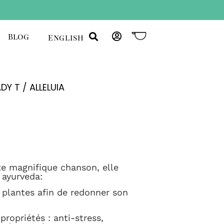
Blog
English
ADY T
/ ALLELUIA
e magnifique chanson, elle
 ayurveda:
s plantes afin de redonner son
ropriétés : anti-stress,