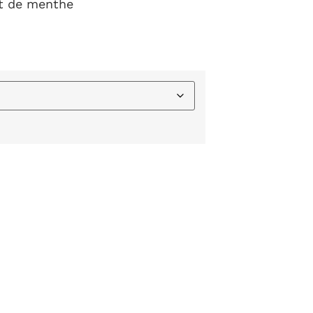
ût de menthe