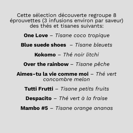
Cette sélection découverte regroupe 8
éprouvettes (3 infusions environ par saveur)
des thés et tisanes suivants:
One Love
–
Tisane coco tropique
Blue suede shoes
–
Tisane bleuets
Kokomo
–
Thé noir litchi
Over the rainbow
–
Tisane pêche
Aimes-tu la vie comme moi
–
Thé vert
concombre melon
Tutti Frutti
– Tisane petits fruits
Despacito
–
Thé vert à la fraise
Mambo #5
–
Tisane orange ananas