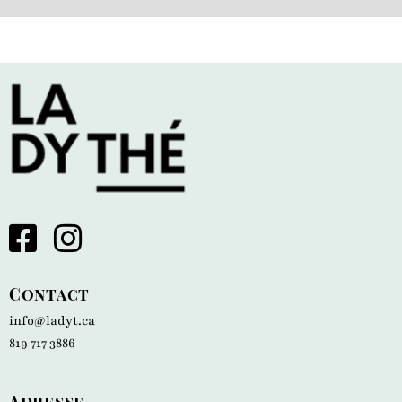
Contact
info@ladyt.ca
819 717 3886