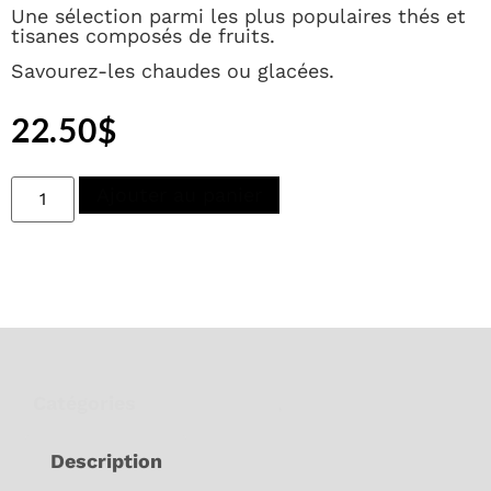
Une sélection parmi les plus populaires thés et
tisanes composés de fruits.
Savourez-les chaudes ou glacées.
22.50
$
Ajouter au panier
Catégories
Idées cadeaux
,
Non classé
Description