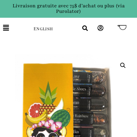
Livraison gratuite avec 75$ d’achat ou plus (via
Purolator)
English