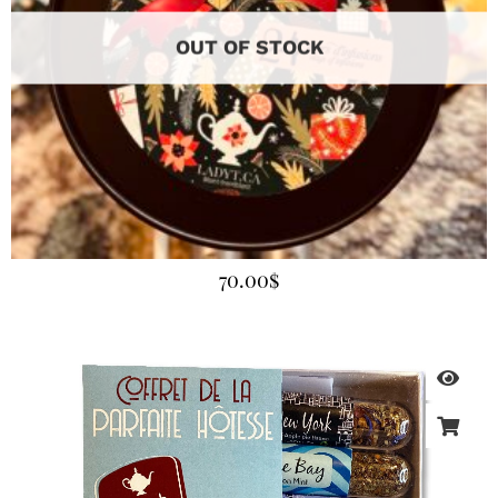
OUT OF STOCK
70.00
$