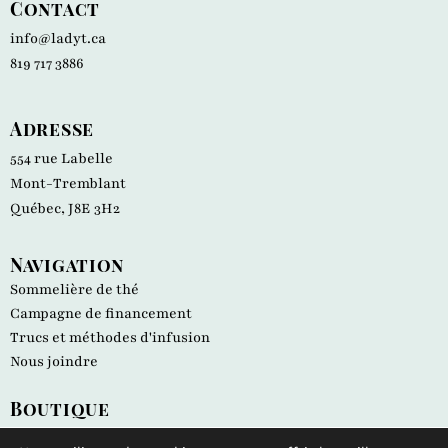
Contact
info@ladyt.ca
819 717 3886
Adresse
554 rue Labelle
Mont-Tremblant
Québec, J8E 3H2
Navigation
Sommelière de thé
Campagne de financement
Trucs et méthodes d'infusion
Nous joindre
Boutique
Tous les produits