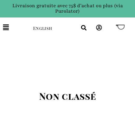
Livraison gratuite avec 75$ d’achat ou plus (via
Purolator)
English
Non classé