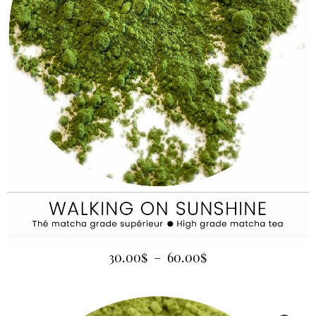
30.00
$
–
60.00
$