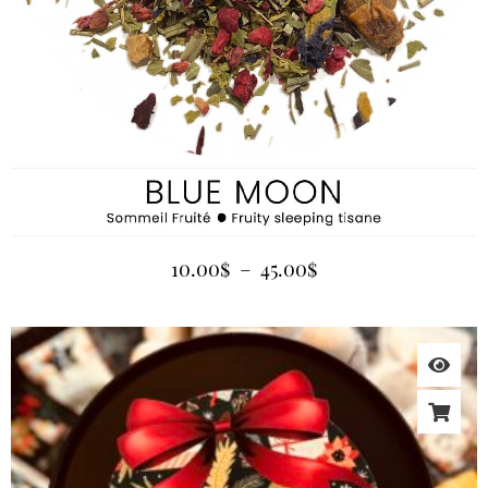
10.00
$
–
45.00
$