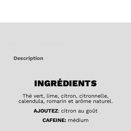
UGS
N/D
Catégories
Digestion
,
Vert
Description
INGRÉDIENTS
Thé vert, lime, citron, citronnelle,
calendula, romarin et arôme naturel.
AJOUTEZ
: citron au goût
CAFEINE:
médium