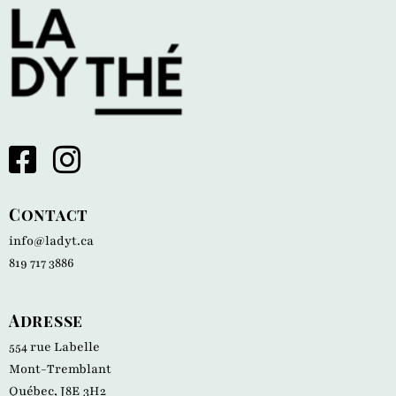
Contact
info@ladyt.ca
819 717 3886
Adresse
554 rue Labelle
Mont-Tremblant
Québec, J8E 3H2