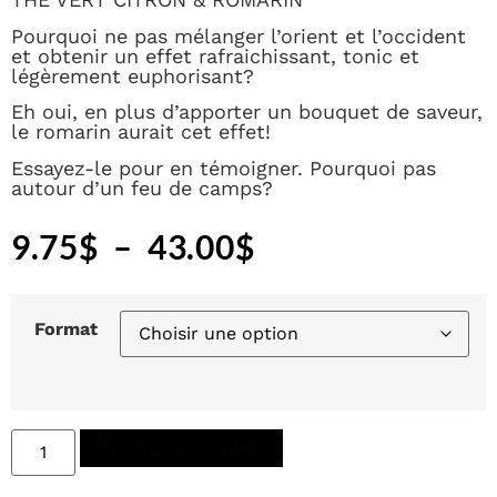
Pourquoi ne pas mélanger l’orient et l’occident
et obtenir un effet rafraichissant, tonic et
légèrement euphorisant?
Eh oui, en plus d’apporter un bouquet de saveur,
le romarin aurait cet effet!
Essayez-le pour en témoigner. Pourquoi pas
autour d’un feu de camps?
9.75
$
–
43.00
$
Format
Ajouter au panier