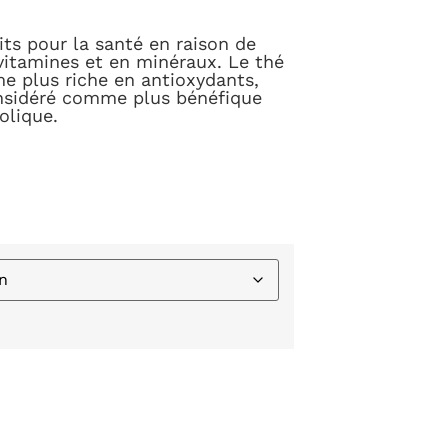
its pour la santé en raison de
vitamines et en minéraux. Le thé
e plus riche en antioxydants,
onsidéré comme plus bénéfique
olique.