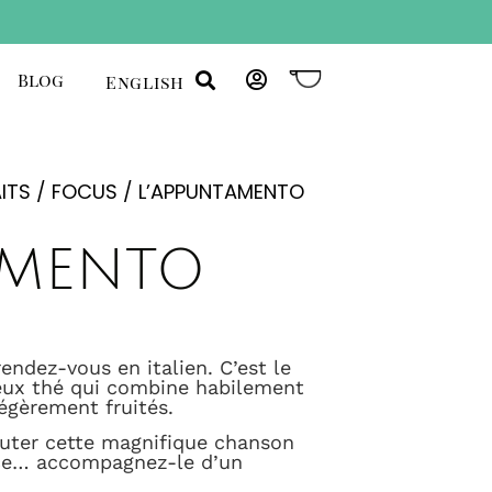
Blog
English
ITS
/
FOCUS
/ L’APPUNTAMENTO
AMENTO
endez-vous en italien. C’est le
ieux thé qui combine habilement
légèrement fruités.
outer cette magnifique chanson
nce… accompagnez-le d’un