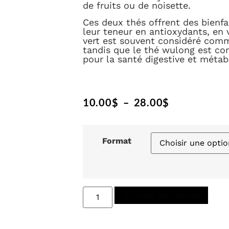
de fruits ou de noisette.
Ces deux thés offrent des bienfa
leur teneur en antioxydants, en 
vert est souvent considéré comm
tandis que le thé wulong est c
pour la santé digestive et métab
10.00
$
–
28.00
$
Format
Ajouter au panier