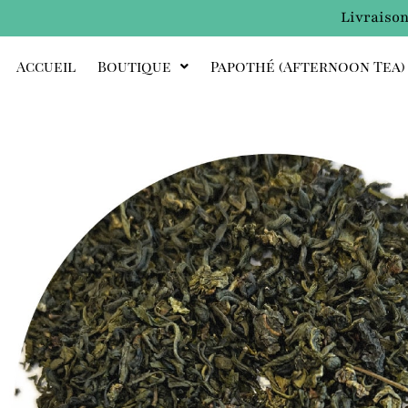
Livraison
Accueil
Boutique
Papothé (afternoon Tea)