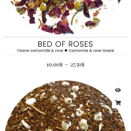
10.00
$
–
27.50
$