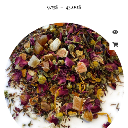
9.75
$
–
43.00
$