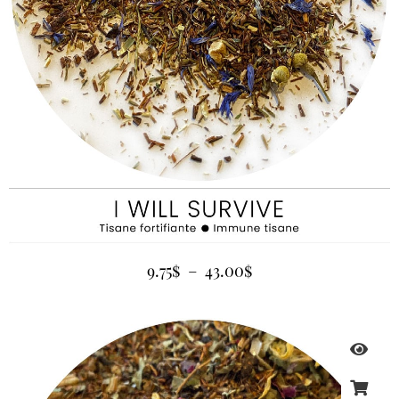
9.75
$
–
43.00
$