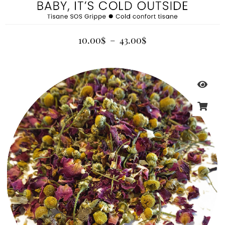
10.00
$
–
43.00
$