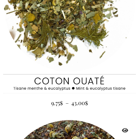
9.75
$
–
43.00
$