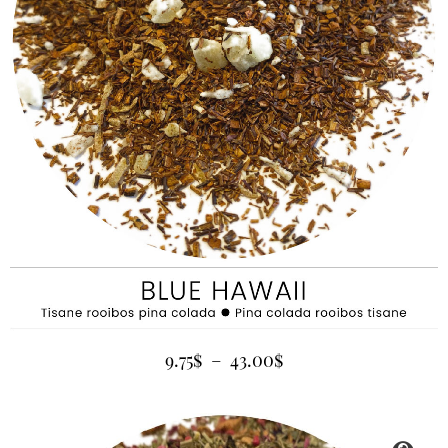
9.75
$
–
43.00
$