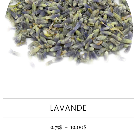
9.75
$
–
19.00
$