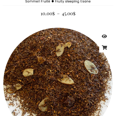
10.00
$
–
45.00
$