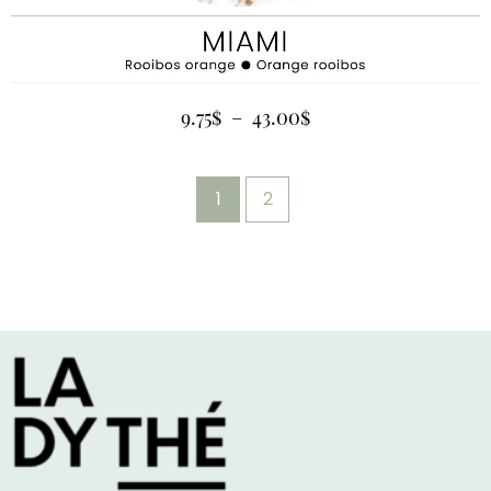
9.75
$
–
43.00
$
1
2