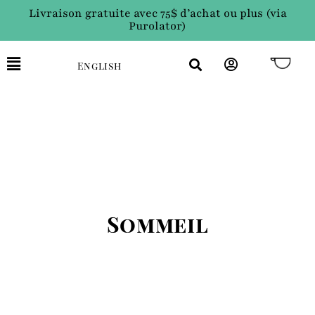
Livraison gratuite avec 75$ d’achat ou plus (via
Purolator)
English
Sommeil