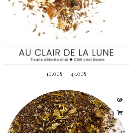
10.00
$
–
43.00
$